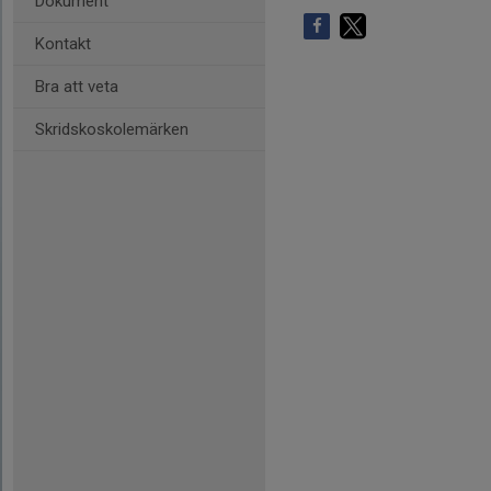
Dokument
Kontakt
Bra att veta
Skridskoskolemärken