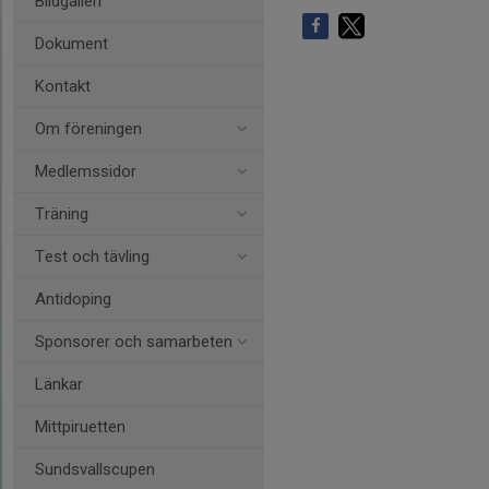
Bildgalleri
Dokument
Kontakt
Om föreningen
Medlemssidor
Träning
Test och tävling
Antidoping
Sponsorer och samarbeten
Länkar
Mittpiruetten
Sundsvallscupen