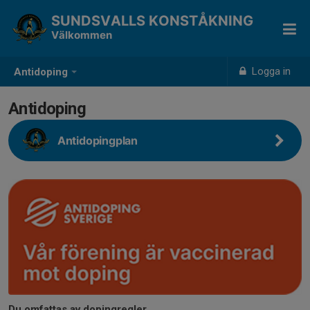
SUNDSVALLS KONSTÅKNING
Välkommen
Logga in
Antidoping
Antidoping
Antidopingplan
Du omfattas av dopingregler