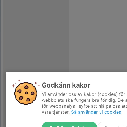
Godkänn kakor
Vi använder oss av kakor (cookies) för 
webbplats ska fungera bra för dig. De
för webbanalys i syfte att hjälpa oss at
våra tjänster.
Så använder vi cookies