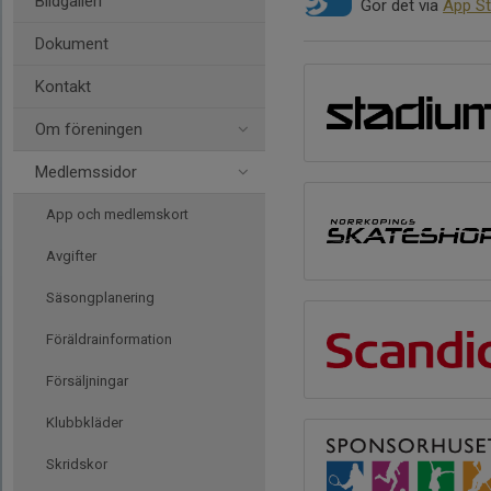
Bildgalleri
Gör det via
App St
Dokument
Kontakt
Om föreningen
Medlemssidor
App och medlemskort
Avgifter
Säsongplanering
Föräldrainformation
Försäljningar
Klubbkläder
Skridskor