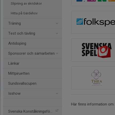
Slipning av skridskor
Hitta på Gärdehov
Träning
Test och tävling
Antidoping
Sponsorer och samarbeten
Länkar
Mittpiruetten
Sundsvallscupen
Isshow
Här finns information om 
Svenska Konståkningsförbu