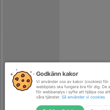
Godkänn kakor
Vi använder oss av kakor (cookies) för 
webbplats ska fungera bra för dig. De
för webbanalys i syfte att hjälpa oss at
våra tjänster.
Så använder vi cookies