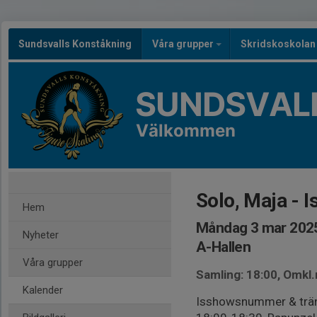
Sundsvalls Konståkning
Våra grupper
Skridskoskola
SUNDSVAL
Välkommen
Solo, Maja - I
Hem
Måndag 3 mar 2025
Nyheter
A-Hallen
Våra grupper
Samling: 18:00, Omkl
Kalender
Isshowsnummer & trän