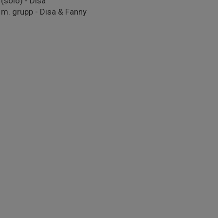
(solo) - Disa
m. grupp - Disa & Fanny