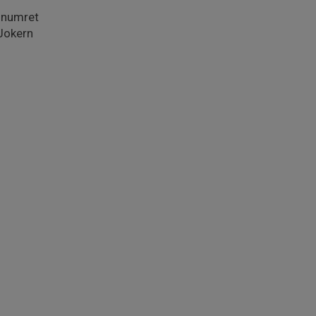
snumret
Jokern