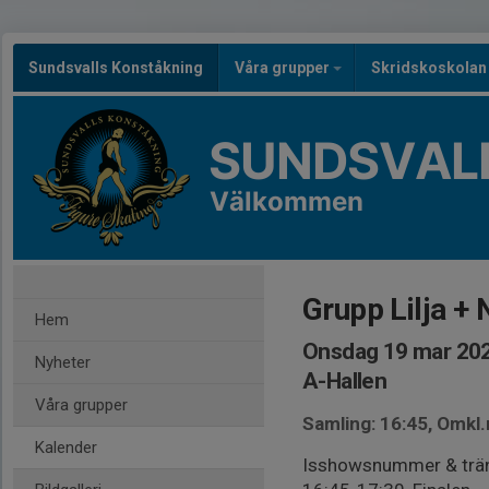
Sundsvalls Konståkning
Våra grupper
Skridskoskola
SUNDSVAL
Välkommen
Grupp Lilja +
Hem
Onsdag 19 mar 202
Nyheter
A-Hallen
Våra grupper
Samling: 16:45, Omkl
Kalender
Isshowsnummer & trän