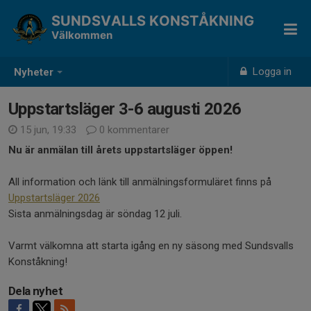
SUNDSVALLS KONSTÅKNING
Välkommen
Logga in
Nyheter
Uppstartsläger 3-6 augusti 2026
15 jun, 19:33
0 kommentarer
Nu är anmälan till årets uppstartsläger öppen!
All information och länk till anmälningsformuläret finns på
Uppstartsläger 2026
Sista anmälningsdag är söndag 12 juli.
Varmt välkomna att starta igång en ny säsong med Sundsvalls
Konståkning!
Dela nyhet